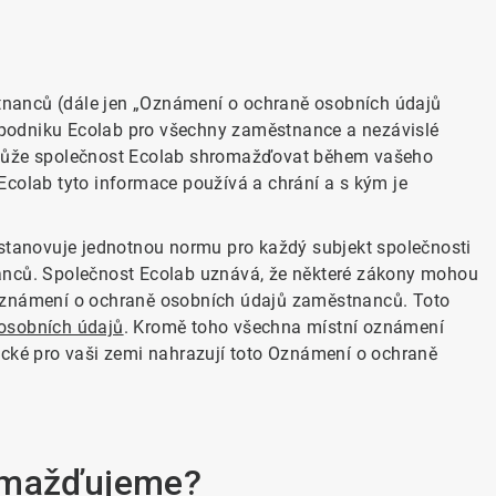
nanců (dále jen „Oznámení o ochraně osobních údajů
podniku Ecolab pro všechny zaměstnance a nezávislé
 může společnost Ecolab shromažďovat během vašeho
Ecolab tyto informace používá a chrání a s kým je
tanovuje jednotnou normu pro každý subjekt společnosti
anců. Společnost Ecolab uznává, že některé zákony mohou
 Oznámení o ochraně osobních údajů zaměstnanců. Toto
osobních údajů
. Kromě toho všechna místní oznámení
ické pro vaši zemi nahrazují toto Oznámení o ochraně
romažďujeme?