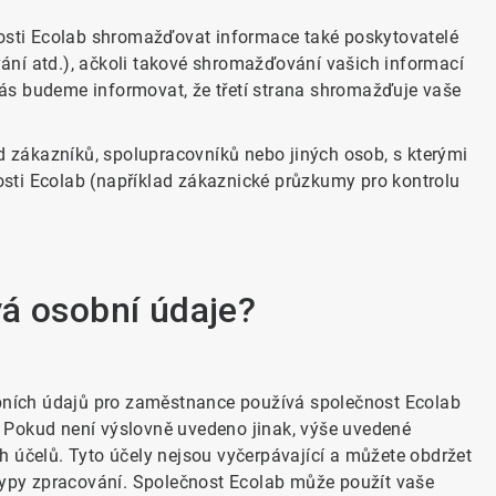
sti Ecolab shromažďovat informace také poskytovatelé
ování atd.), ačkoli takové shromažďování vašich informací
ás budeme informovat, že třetí strana shromažďuje vaše
zákazníků, spolupracovníků nebo jiných osob, s kterými
sti Ecolab (například zákaznické průzkumy pro kontrolu
á osobní údaje?
ních údajů pro zaměstnance používá společnost Ecolab
 Pokud není výslovně uvedeno jinak, výše uvedené
h účelů. Tyto účely nejsou vyčerpávající a můžete obdržet
 typy zpracování. Společnost Ecolab může použít vaše