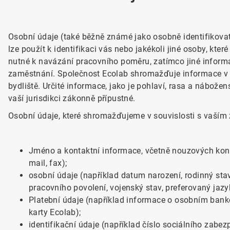
Osobní údaje (také běžně známé jako osobně identifikovat
lze použít k identifikaci vás nebo jakékoli jiné osoby, kte
nutné k navázání pracovního poměru, zatímco jiné inform
zaměstnání. Společnost Ecolab shromažďuje informace v 
bydliště. Určité informace, jako je pohlaví, rasa a nábož
vaší jurisdikci zákonně přípustné.
Osobní údaje, které shromažďujeme v souvislosti s vaším
Jméno a kontaktní informace, včetně nouzových kontak
mail, fax);
osobní údaje (například datum narození, rodinný stav,
pracovního povolení, vojenský stav, preferovaný jazy
Platební údaje (například informace o osobním banko
karty Ecolab);
identifikační údaje (například číslo sociálního zabezp