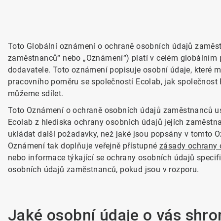
Toto Globální oznámení o ochraně osobních údajů zaměst
zaměstnanců“ nebo „Oznámení“) platí v celém globálním 
dodavatele. Toto oznámení popisuje osobní údaje, které
pracovního poměru se společností Ecolab, jak společnost 
můžeme sdílet.
Toto Oznámení o ochraně osobních údajů zaměstnanců us
Ecolab z hlediska ochrany osobních údajů jejích zaměstn
ukládat další požadavky, než jaké jsou popsány v tomto
Oznámení tak doplňuje veřejně přístupné
zásady ochrany 
nebo informace týkající se ochrany osobních údajů specif
osobních údajů zaměstnanců, pokud jsou v rozporu.
Jaké osobní údaje o vás sh