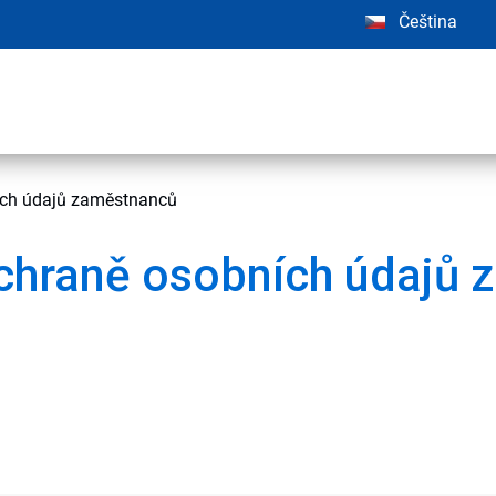
Čeština
ích údajů zaměstnanců
chraně osobních údajů