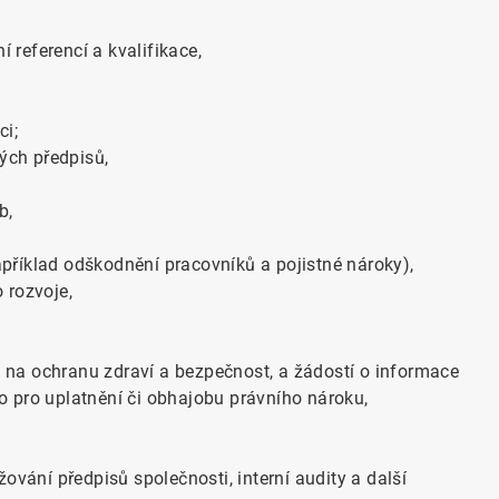
í referencí a kvalifikace,
ci;
ých předpisů,
b,
příklad odškodnění pracovníků a pojistné nároky),
 rozvoje,
na ochranu zdraví a bezpečnost, a žádostí o informace
o pro uplatnění či obhajobu právního nároku,
ování předpisů společnosti, interní audity a další