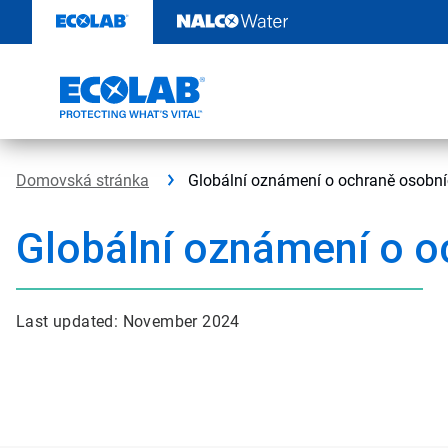
Skip
to
content
Domovská stránka
Globální oznámení o ochraně osobn
Globální oznámení o o
Last updated: November 2024