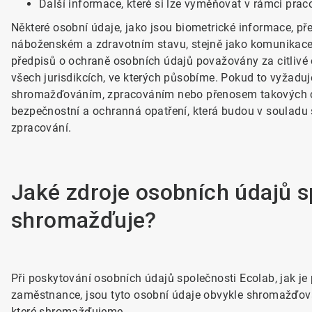
Další informace, které si lze vyměňovat v rámci pra
Některé osobní údaje, jako jsou biometrické informace, pře
náboženském a zdravotním stavu, stejně jako komunikace
předpisů o ochraně osobních údajů považovány za citlivé
všech jurisdikcích, ve kterých působíme. Pokud to vyžadu
shromažďováním, zpracováním nebo přenosem takových ci
bezpečnostní a ochranná opatření, která budou v souladu 
zpracování.
Jaké zdroje osobních údajů s
shromažďuje?
Při poskytování osobních údajů společnosti Ecolab, jak 
zaměstnance, jsou tyto osobní údaje obvykle shromažďová
které shromažďujeme.