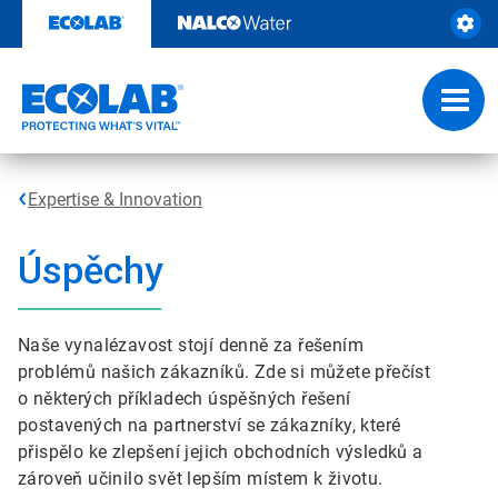
Skip
to
content
Toggl
navig
Expertise & Innovation
Úspěchy
Naše vynalézavost stojí denně za řešením
problémů našich zákazníků. Zde si můžete přečíst
o některých příkladech úspěšných řešení
postavených na partnerství se zákazníky, které
přispělo ke zlepšení jejich obchodních výsledků a
zároveň učinilo svět lepším místem k životu.