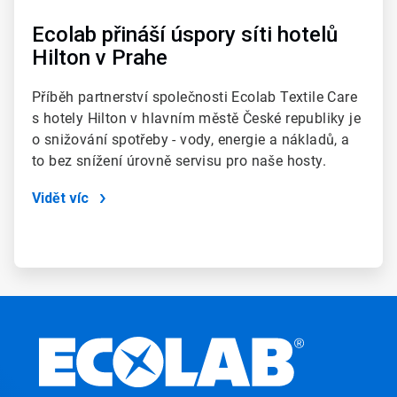
Ecolab přináší úspory síti hotelů
Hilton v Prahe
Příběh partnerství společnosti Ecolab Textile Care
s hotely Hilton v hlavním městě České republiky je
o snižování spotřeby - vody, energie a nákladů, a
to bez snížení úrovně servisu pro naše hosty.
Vidět víc