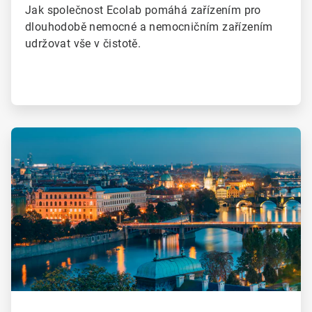
Jak společnost Ecolab pomáhá zařízením pro
dlouhodobě nemocné a nemocničním zařízením
udržovat vše v čistotě.
ArticleTile
2
of
2